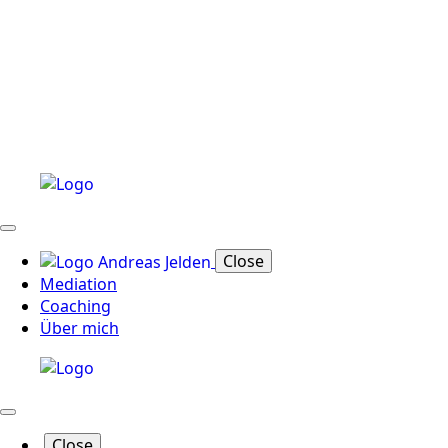
Close
Mediation
Coaching
Über mich
Close