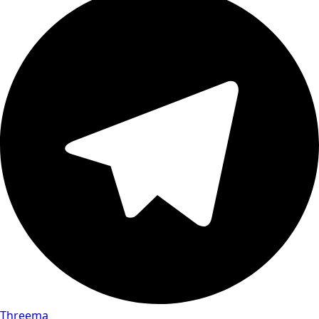
Threema