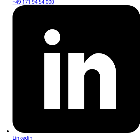
+49 171 94 54 000
Linkedin