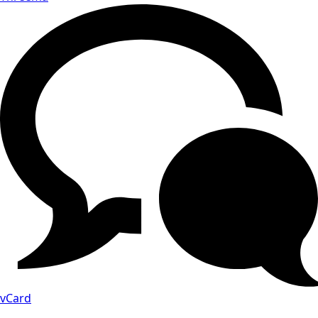
vCard